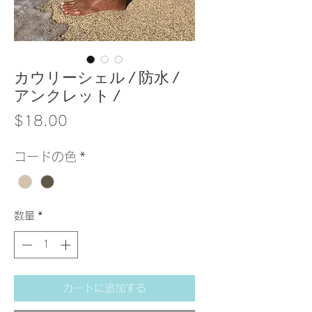
カウリーシェル / 防水 /
アンクレット /
価
$18.00
格
コードの色
*
数量
*
カートに追加する