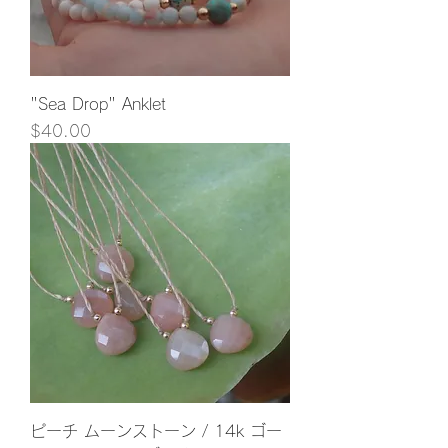
"Sea Drop" Anklet
価格
$40.00
ピーチ ムーンストーン / 14k ゴー