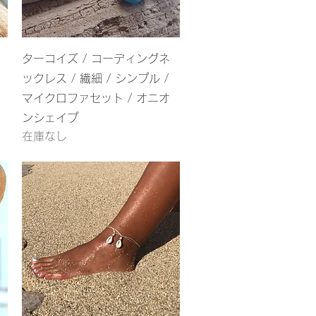
クイックビュー
ターコイズ / コーディングネ
ックレス / 繊細 / シンプル /
マイクロファセット / オニオ
ンシェイプ
在庫なし